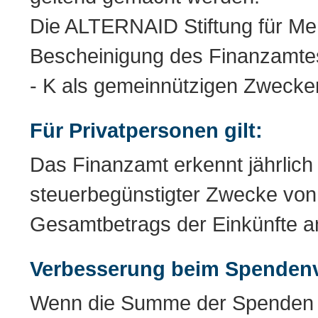
Die ALTERNAID Stiftung für Men
Bescheinigung des Finanzamt
- K als gemeinnützigen Zwecke
Für Privatpersonen gilt:
Das Finanzamt erkennt jährlic
steuerbegünstigter Zwecke von
Gesamtbetrags der Einkünfte a
Verbesserung beim Spendenv
Wenn die Summe der Spenden d