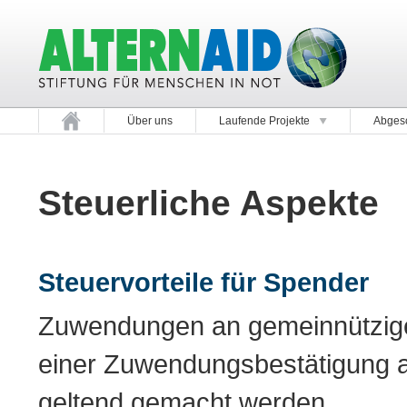
Über uns
Laufende Projekte
Abgesc
Steuerliche Aspekte
Steuervorteile für Spender
Zuwendungen an gemeinnützige
einer Zuwendungsbestätigung 
geltend gemacht werden.