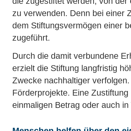
die zugestiftet werden, von der
zu verwenden. Denn bei einer 
dem Stiftungsvermögen einer be
zugeführt.
Durch die damit verbundene E
erzielt die Stiftung langfristig 
Zwecke nachhaltiger verfolgen. 
Förderprojekte. Eine Zustiftun
einmaligen Betrag oder auch i
Menschen helfen über den ei