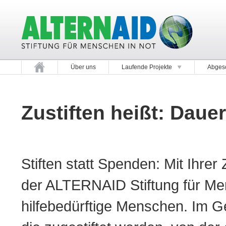
Über uns
Laufende Projekte
Abgesc
Zustiften heißt: Daue
Stiften statt Spenden: Mit Ihr
der ALTERNAID Stiftung für Men
hilfebedürftige Menschen. Im G