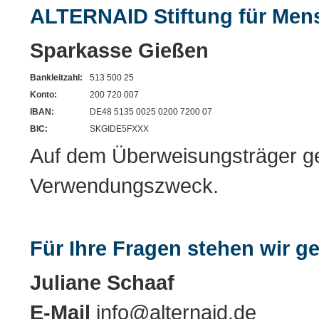
ALTERNAID Stiftung für Men
Sparkasse Gießen
Bankleitzahl:
513 500 25
Konto:
200 720 007
IBAN:
DE48 5135 0025 0200 7200 07
BIC:
SKGIDE5FXXX
Auf dem Überweisungsträger gen
Verwendungszweck.
Für Ihre Fragen stehen wir g
Juliane Schaaf
E-Mail
info@alternaid.de