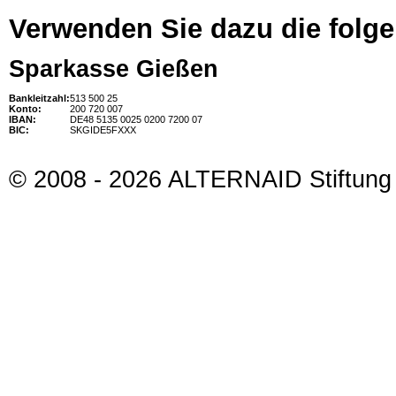
Verwenden Sie dazu die folg
Sparkasse Gießen
Bankleitzahl:
513 500 25
Konto:
200 720 007
IBAN:
DE48 5135 0025 0200 7200 07
BIC:
SKGIDE5FXXX
© 2008 - 2026 ALTERNAID Stiftung 